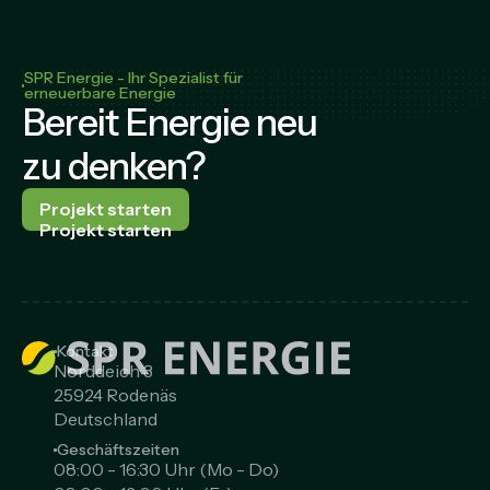
SPR Energie - Ihr Spezialist für
erneuerbare Energie
Bereit Energie neu
zu denken?
Projekt starten
Projekt starten
Kontakt
Norddeich 3
25924 Rodenäs
Deutschland
Geschäftszeiten
08:00 - 16:30 Uhr (Mo - Do)