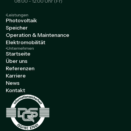
08:00 - 12:00 Uhr (Fr)
Leistungen
Photovoltaik
Speicher
Operation & Maintenance
Elektromobilität
Unternehmen
Startseite
Über uns
Referenzen
Karriere
News
Kontakt