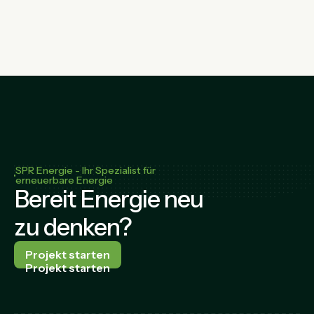
SPR Energie - Ihr Spezialist für
erneuerbare Energie
Bereit Energie neu
zu denken?
Projekt starten
Projekt starten