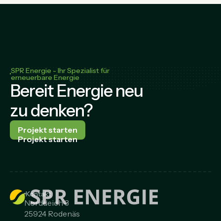
SPR Energie - Ihr Spezialist für
erneuerbare Energie
Bereit Energie neu
zu denken?
Projekt starten
Projekt starten
Kontakt
Norddeich 3
25924 Rodenäs