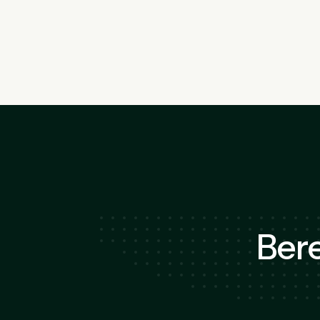
SPR Energie GmbH
Glüsinger Str. 92
21217
Seevetal
Bere