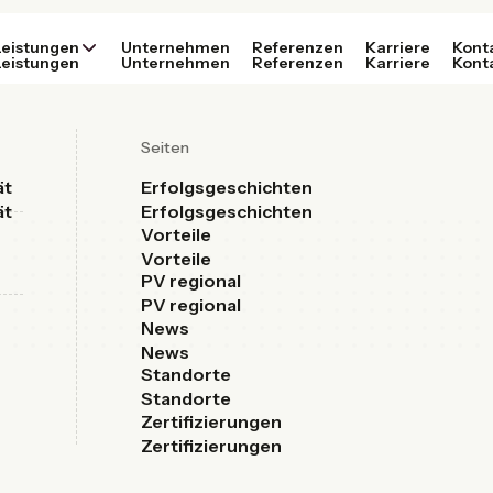
Leistungen
Unternehmen
Referenzen
Karriere
Kont
Leistungen
Unternehmen
Referenzen
Karriere
Kont
Seiten
ät
Erfolgsgeschichten
ät
Erfolgsgeschichten
Vorteile
Vorteile
PV regional
PV regional
News
News
Standorte
Standorte
Zertifizierungen
Zertifizierungen