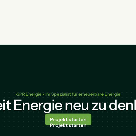
SPR Energie - Ihr Spezialist für erneuerbare Energie
it Energie neu zu de
Projekt starten
Projekt starten